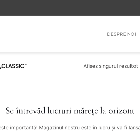
DESPRE NOI
„CLASSIC”
Afișez singurul rezultat
Se întrevăd lucruri mărețe la orizont
este importantă! Magazinul nostru este în lucru și va fi lansa