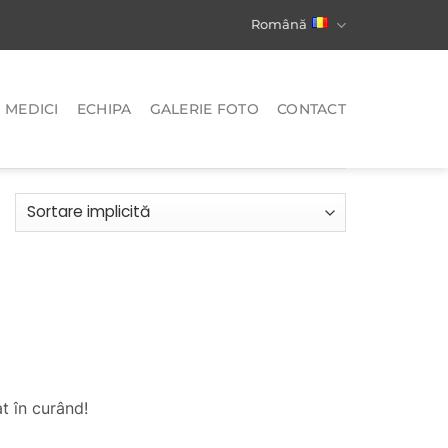
Română
MEDICI
ECHIPA
GALERIE FOTO
CONTACT
t în curând!