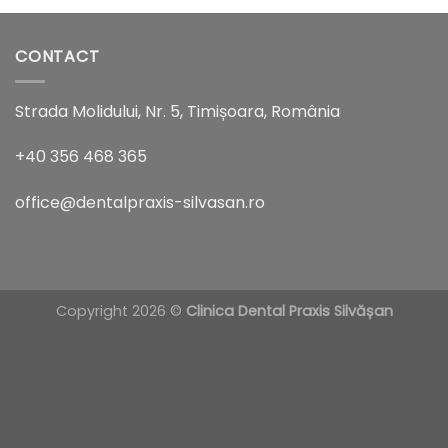
CONTACT
Strada Molidului, Nr. 5, Timișoara, România
+40 356 468 365
office@dentalpraxis-silvasan.ro
Copyright 2026 ©
Clinica Dental Praxis Silvășan